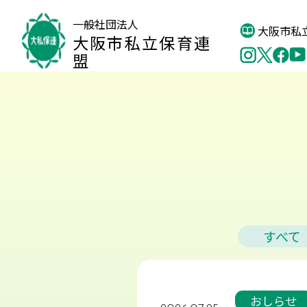
一般社団法人
大阪市私
大阪市私立保育連
盟
すべて
おしらせ