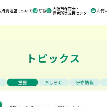
大阪市保育士・
立保育連盟について
研修
お問
保育所等支援センター
トピックス
重要
おしらせ
研修情報